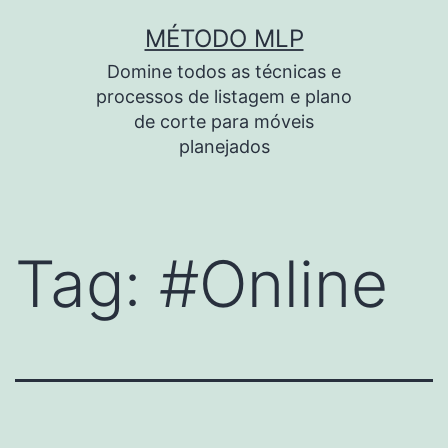
Pular
MÉTODO MLP
para
Domine todos as técnicas e
o
processos de listagem e plano
conteúdo
de corte para móveis
planejados
Tag:
#Online