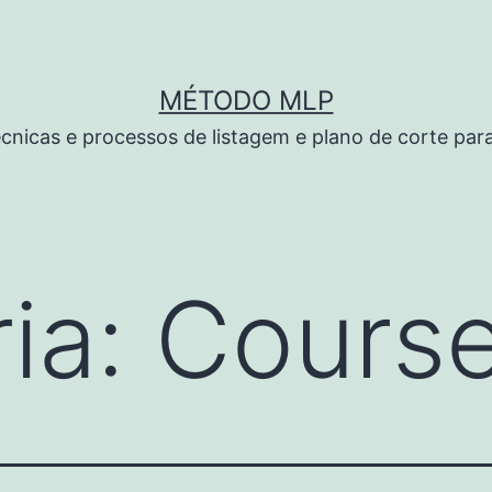
MÉTODO MLP
cnicas e processos de listagem e plano de corte par
ia:
Cours