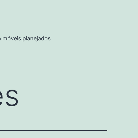
a móveis planejados
es