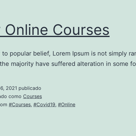
 Online Courses
 to popular belief, Lorem Ipsum is not simply r
 the majority have suffered alteration in some f
6, 2021
publicado
zado como
Courses
com
#Courses
,
#Covid19
,
#Online