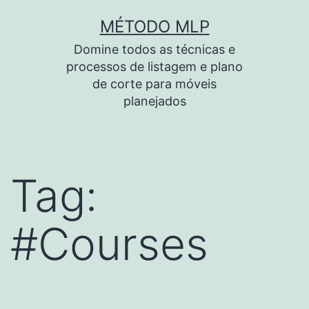
Pular
MÉTODO MLP
para
Domine todos as técnicas e
o
processos de listagem e plano
conteúdo
de corte para móveis
planejados
Tag:
#Courses