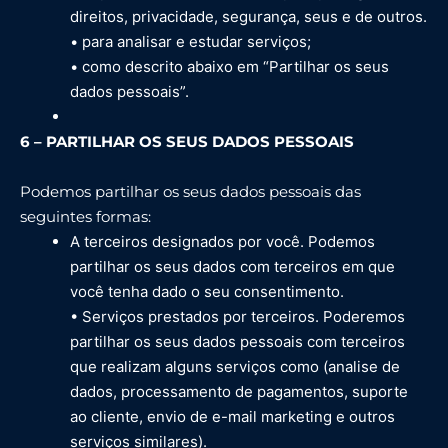
direitos, privacidade, segurança, seus e de outros.
• para analisar e estudar serviços;
• como descrito abaixo em “Partilhar os seus
dados pessoais”.
6 – PARTILHAR OS SEUS DADOS PESSOAIS
Podemos partilhar os seus dados pessoais das
seguintes formas:
A terceiros designados por você. Podemos
partilhar os seus dados com terceiros em que
você tenha dado o seu consentimento.
• Serviços prestados por terceiros. Poderemos
partilhar os seus dados pessoais com terceiros
que realizam alguns serviços como (analise de
dados, processamento de pagamentos, suporte
ao cliente, envio de e-mail marketing e outros
serviços similares).